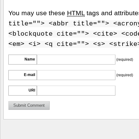
You may use these
HTML
tags and attribut
title=""> <abbr title=""> <acron
<blockquote cite=""> <cite> <cod
<em> <i> <q cite=""> <s> <strike
Name
(required)
E-mail
(required)
URI