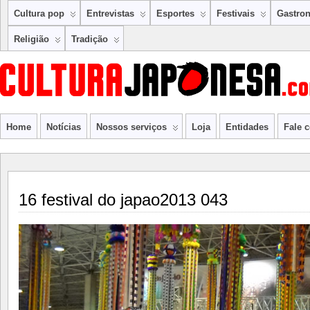
Cultura pop
Entrevistas
Esportes
Festivais
Gastro
Religião
Tradição
Home
Notícias
Nossos serviços
Loja
Entidades
Fale 
16 festival do japao2013 043