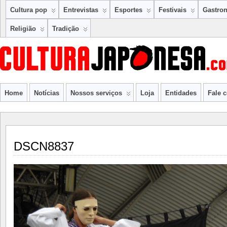
Cultura pop
Entrevistas
Esportes
Festivais
Gastro
Religião
Tradição
Home
Notícias
Nossos serviços
Loja
Entidades
Fale 
DSCN8837