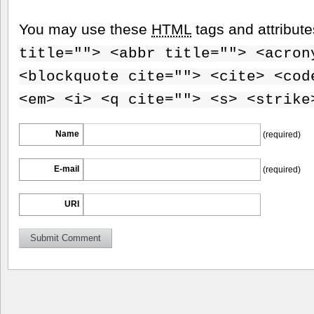
You may use these
HTML
tags and attribut
title=""> <abbr title=""> <acron
<blockquote cite=""> <cite> <cod
<em> <i> <q cite=""> <s> <strike
Name
(required)
E-mail
(required)
URI