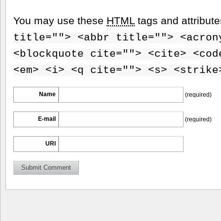
You may use these
HTML
tags and attribut
title=""> <abbr title=""> <acron
<blockquote cite=""> <cite> <cod
<em> <i> <q cite=""> <s> <strike
Name
(required)
E-mail
(required)
URI