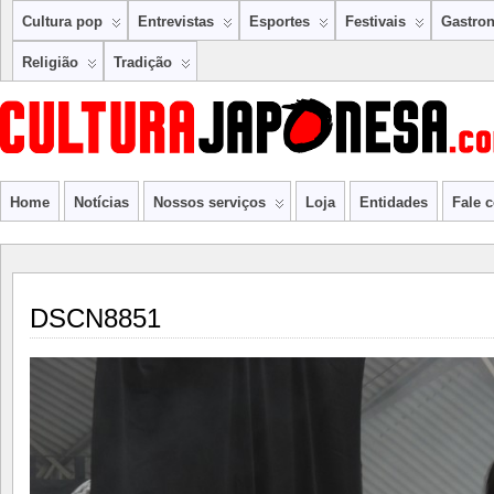
Cultura pop
Entrevistas
Esportes
Festivais
Gastro
Religião
Tradição
Home
Notícias
Nossos serviços
Loja
Entidades
Fale 
DSCN8851