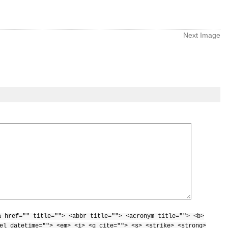
Next Image
a href="" title=""> <abbr title=""> <acronym title=""> <b>
el datetime=""> <em> <i> <q cite=""> <s> <strike> <strong>