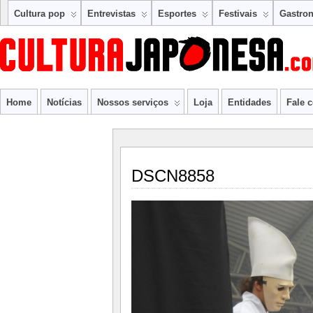
Cultura pop
Entrevistas
Esportes
Festivais
Gastro
Home
Notícias
Nossos serviços
Loja
Entidades
Fale 
DSCN8858