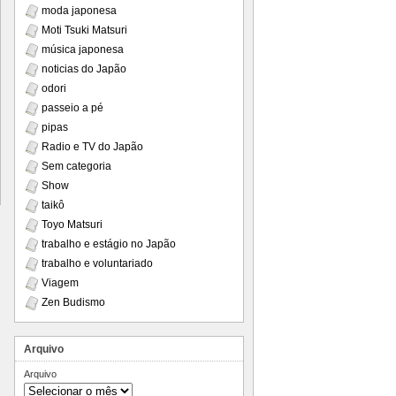
moda japonesa
Moti Tsuki Matsuri
música japonesa
noticias do Japão
odori
passeio a pé
pipas
Radio e TV do Japão
Sem categoria
Show
taikô
Toyo Matsuri
trabalho e estágio no Japão
trabalho e voluntariado
Viagem
Zen Budismo
Arquivo
Arquivo