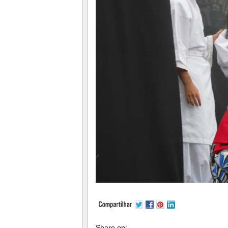
Share on: