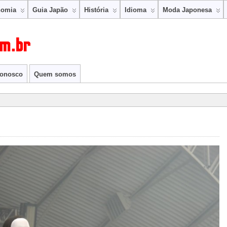
nomia
Guia Japão
História
Idioma
Moda Japonesa
conosco
Quem somos