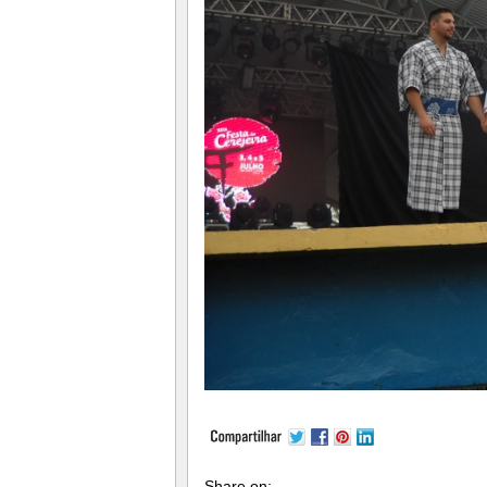
Share on: