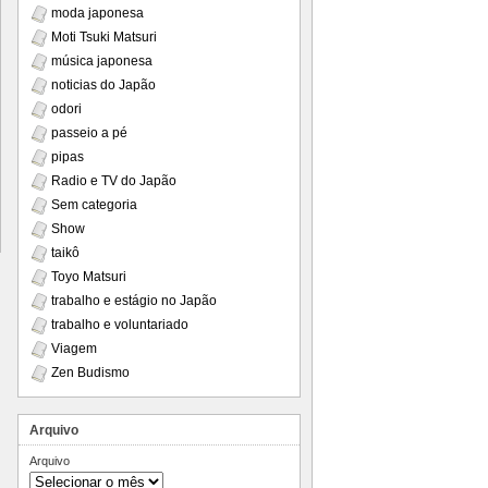
moda japonesa
Moti Tsuki Matsuri
música japonesa
noticias do Japão
odori
passeio a pé
pipas
Radio e TV do Japão
Sem categoria
Show
taikô
Toyo Matsuri
trabalho e estágio no Japão
trabalho e voluntariado
Viagem
Zen Budismo
Arquivo
Arquivo