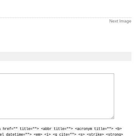
Next Image
a href="" title=""> <abbr title=""> <acronym title=""> <b>
el datetime=""> <em> <i> <q cite=""> <s> <strike> <strong>