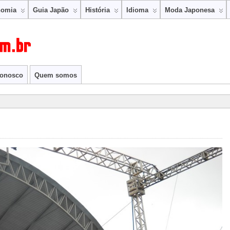
nomia
Guia Japão
História
Idioma
Moda Japonesa
conosco
Quem somos