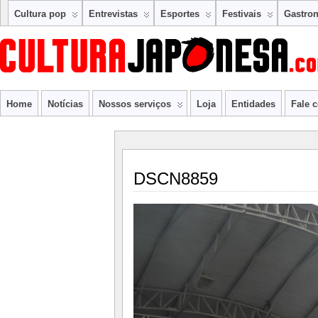
Cultura pop
Entrevistas
Esportes
Festivais
Gastro
Home
Notícias
Nossos serviços
Loja
Entidades
Fale 
DSCN8859