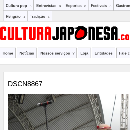
Cultura pop
Entrevistas
Esportes
Festivais
Gastro
Religião
Tradição
Home
Notícias
Nossos serviços
Loja
Entidades
Fale 
DSCN8867