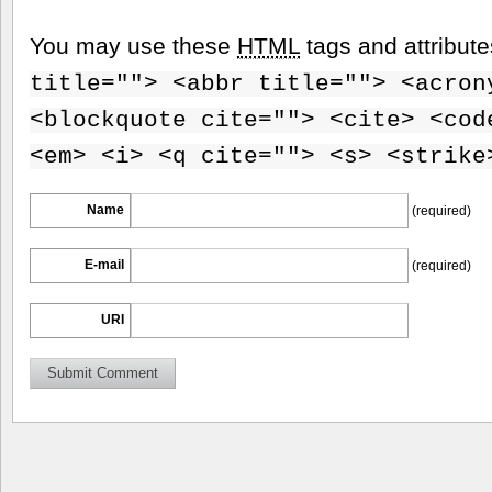
You may use these
HTML
tags and attribut
title=""> <abbr title=""> <acron
<blockquote cite=""> <cite> <cod
<em> <i> <q cite=""> <s> <strike
Name
(required)
E-mail
(required)
URI