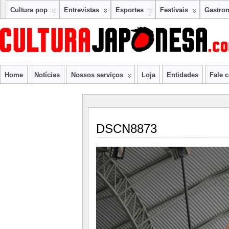
Cultura pop
Entrevistas
Esportes
Festivais
Gastro
Home
Notícias
Nossos serviços
Loja
Entidades
Fale 
DSCN8873