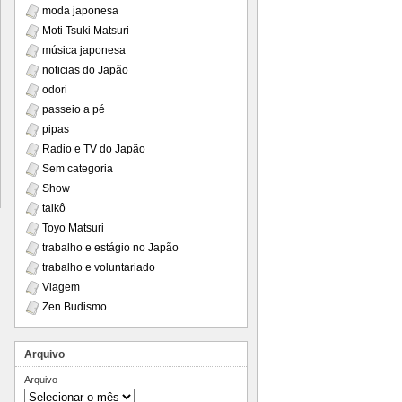
moda japonesa
Moti Tsuki Matsuri
música japonesa
noticias do Japão
odori
passeio a pé
pipas
Radio e TV do Japão
Sem categoria
Show
taikô
Toyo Matsuri
trabalho e estágio no Japão
trabalho e voluntariado
Viagem
Zen Budismo
Arquivo
Arquivo