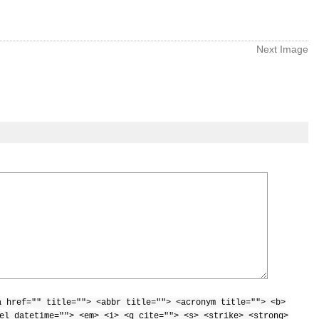
Next Image
a href="" title=""> <abbr title=""> <acronym title=""> <b>
el datetime=""> <em> <i> <q cite=""> <s> <strike> <strong>