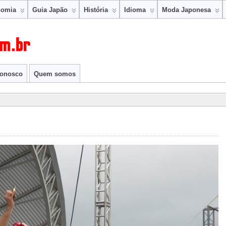
nomia
Guia Japão
História
Idioma
Moda Japonesa
conosco
Quem somos