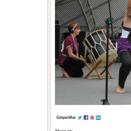
Share on: