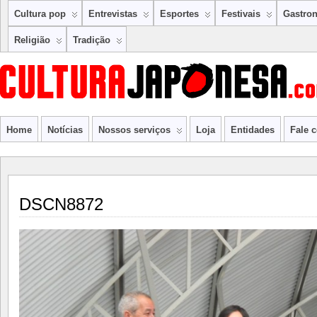
Cultura pop
Entrevistas
Esportes
Festivais
Gastro
Religião
Tradição
Home
Notícias
Nossos serviços
Loja
Entidades
Fale 
DSCN8872