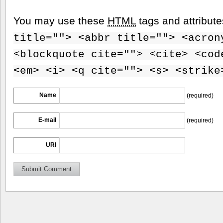
You may use these
HTML
tags and attribut
title=""> <abbr title=""> <acron
<blockquote cite=""> <cite> <cod
<em> <i> <q cite=""> <s> <strike
Name
(required)
E-mail
(required)
URI