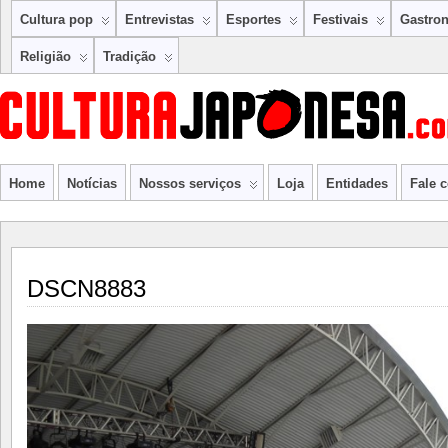
Cultura pop
Entrevistas
Esportes
Festivais
Gastro
Religião
Tradição
Home
Notícias
Nossos serviços
Loja
Entidades
Fale 
DSCN8883