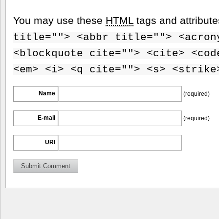
You may use these
HTML
tags and attribut
title=""> <abbr title=""> <acron
<blockquote cite=""> <cite> <cod
<em> <i> <q cite=""> <s> <strike
Name
(required)
E-mail
(required)
URI