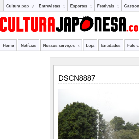
Cultura pop
Entrevistas
Esportes
Festivais
Gastro
Home
Notícias
Nossos serviços
Loja
Entidades
Fale 
DSCN8887