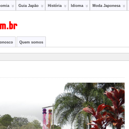
nomia
Guia Japão
História
Idioma
Moda Japonesa
conosco
Quem somos