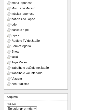
moda japonesa
Moti Tsuki Matsuri
música japonesa
noticias do Japão
odori
passeio a pé
pipas
Radio e TV do Japão
Sem categoria
Show
taikô
Toyo Matsuri
trabalho e estágio no Japão
trabalho e voluntariado
Viagem
Zen Budismo
Arquivo
Arquivo