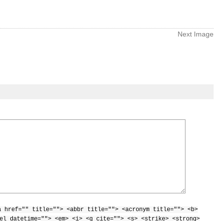
Next Image
a href="" title=""> <abbr title=""> <acronym title=""> <b>
el datetime=""> <em> <i> <q cite=""> <s> <strike> <strong>