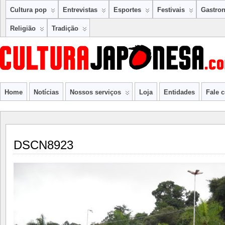
Cultura pop
Entrevistas
Esportes
Festivais
Gastro
Religião
Tradição
Home
Notícias
Nossos serviços
Loja
Entidades
Fale 
DSCN8923