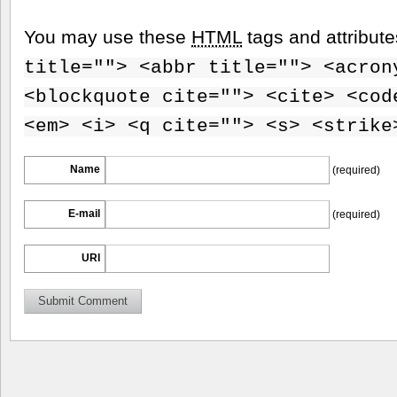
You may use these
HTML
tags and attribut
title=""> <abbr title=""> <acron
<blockquote cite=""> <cite> <cod
<em> <i> <q cite=""> <s> <strike
Name
(required)
E-mail
(required)
URI