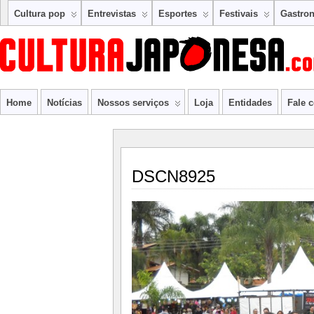
Cultura pop
Entrevistas
Esportes
Festivais
Gastro
Home
Notícias
Nossos serviços
Loja
Entidades
Fale 
DSCN8925