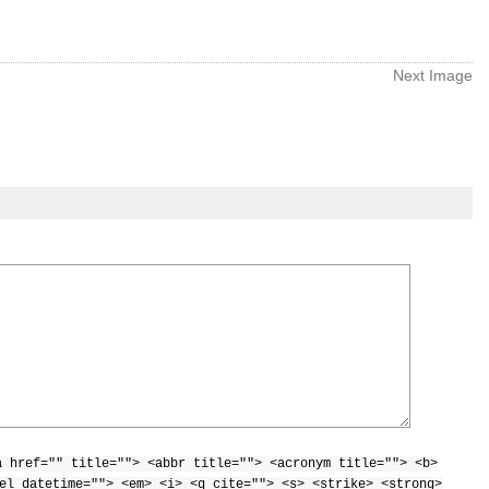
Next Image
a href="" title=""> <abbr title=""> <acronym title=""> <b>
el datetime=""> <em> <i> <q cite=""> <s> <strike> <strong>