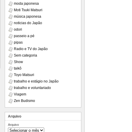
moda japonesa
Moti Tsuki Matsuri
música japonesa
noticias do Japão
odori
passeio a pé
pipas
Radio e TV do Japão
Sem categoria
Show
taikô
Toyo Matsuri
trabalho e estágio no Japão
trabalho e voluntariado
Viagem
Zen Budismo
Arquivo
Arquivo