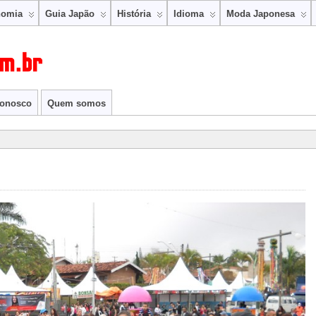
nomia
Guia Japão
História
Idioma
Moda Japonesa
conosco
Quem somos