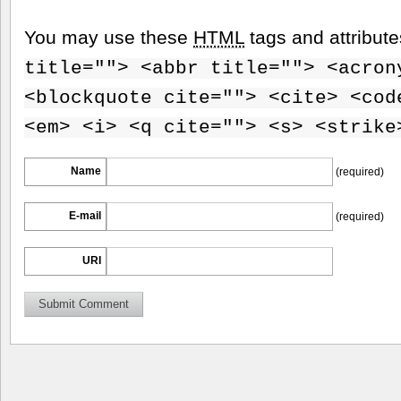
You may use these
HTML
tags and attribut
title=""> <abbr title=""> <acron
<blockquote cite=""> <cite> <cod
<em> <i> <q cite=""> <s> <strike
Name
(required)
E-mail
(required)
URI