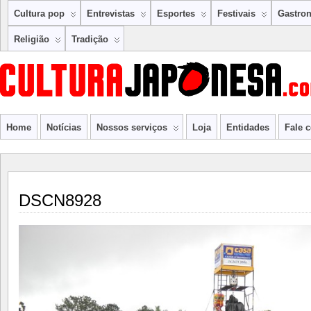
Cultura pop
Entrevistas
Esportes
Festivais
Gastro
Religião
Tradição
Home
Notícias
Nossos serviços
Loja
Entidades
Fale 
DSCN8928