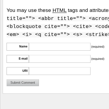
You may use these
HTML
tags and attribut
title=""> <abbr title=""> <acron
<blockquote cite=""> <cite> <cod
<em> <i> <q cite=""> <s> <strike
Name
(required)
E-mail
(required)
URI