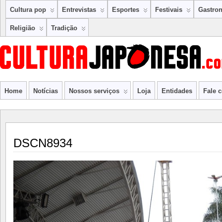
Cultura pop
Entrevistas
Esportes
Festivais
Gastro
Religião
Tradição
Home
Notícias
Nossos serviços
Loja
Entidades
Fale 
DSCN8934