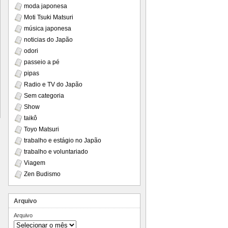
moda japonesa
Moti Tsuki Matsuri
música japonesa
noticias do Japão
odori
passeio a pé
pipas
Radio e TV do Japão
Sem categoria
Show
taikô
Toyo Matsuri
trabalho e estágio no Japão
trabalho e voluntariado
Viagem
Zen Budismo
Arquivo
Arquivo