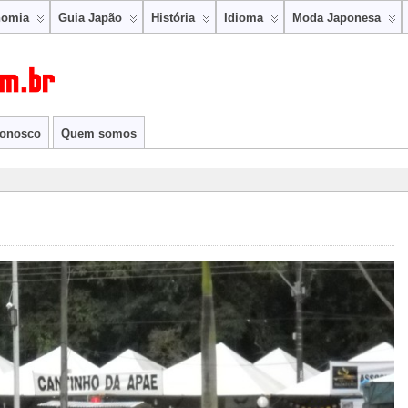
nomia
Guia Japão
História
Idioma
Moda Japonesa
conosco
Quem somos