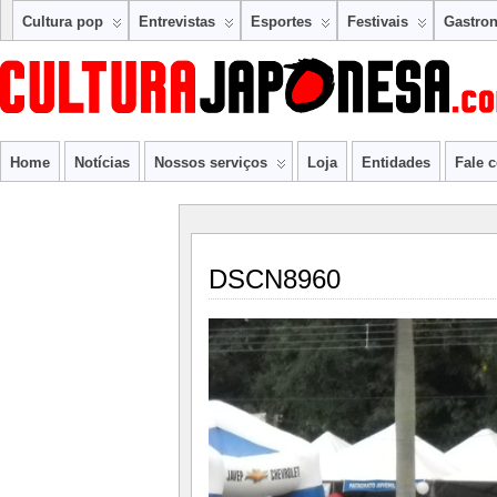
Cultura pop
Entrevistas
Esportes
Festivais
Gastro
Home
Notícias
Nossos serviços
Loja
Entidades
Fale 
DSCN8960