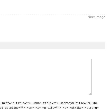
Next Image
a href="" title=""> <abbr title=""> <acronym title=""> <b>
el datetime=""> <em> <i> <q cite=""> <s> <strike> <strong>