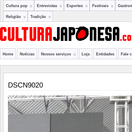
Cultura pop
Entrevistas
Esportes
Festivais
Gastro
Religião
Tradição
Home
Notícias
Nossos serviços
Loja
Entidades
Fale 
DSCN9020