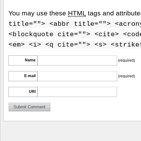
You may use these
HTML
tags and attribut
title=""> <abbr title=""> <acron
<blockquote cite=""> <cite> <cod
<em> <i> <q cite=""> <s> <strike
Name
(required)
E-mail
(required)
URI