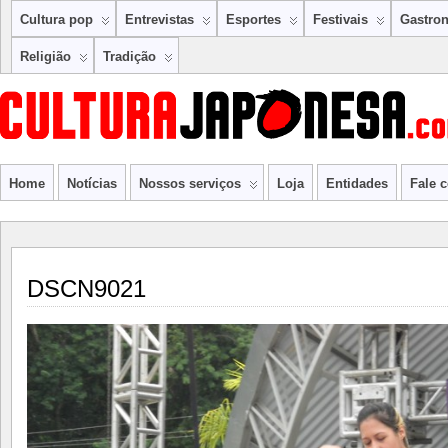
Cultura pop
Entrevistas
Esportes
Festivais
Gastro
Religião
Tradição
Home
Notícias
Nossos serviços
Loja
Entidades
Fale 
DSCN9021