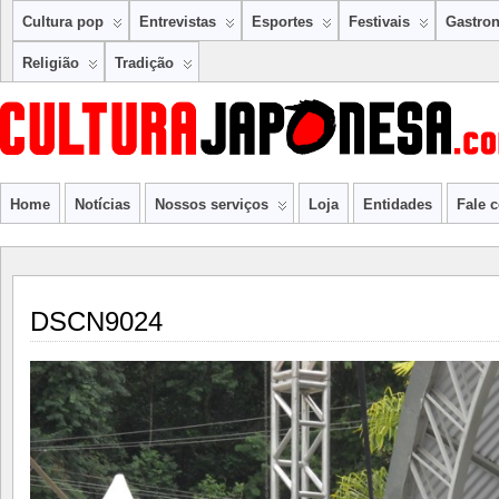
Cultura pop
Entrevistas
Esportes
Festivais
Gastro
Religião
Tradição
Home
Notícias
Nossos serviços
Loja
Entidades
Fale 
DSCN9024