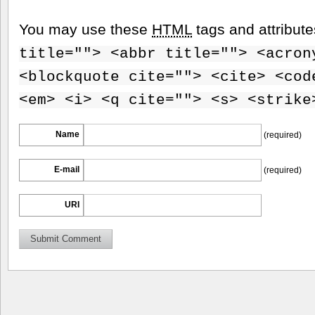
You may use these
HTML
tags and attribut
title=""> <abbr title=""> <acron
<blockquote cite=""> <cite> <cod
<em> <i> <q cite=""> <s> <strike
Name
(required)
E-mail
(required)
URI