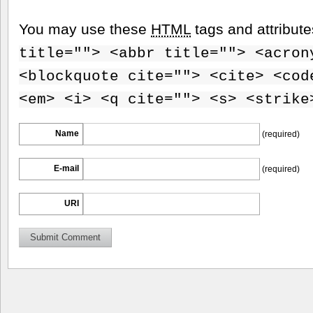
You may use these
HTML
tags and attribut
title=""> <abbr title=""> <acron
<blockquote cite=""> <cite> <cod
<em> <i> <q cite=""> <s> <strike
Name
(required)
E-mail
(required)
URI