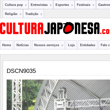
Cultura pop
Entrevistas
Esportes
Festivais
Gastro
Religião
Tradição
Home
Notícias
Nossos serviços
Loja
Entidades
Fale 
DSCN9035