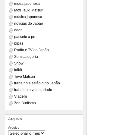
moda japonesa
Moti Tsuki Matsuri
música japonesa
noticias do Japão
odori
passeio a pé
pipas
Radio e TV do Japão
Sem categoria
Show
taikô
Toyo Matsuri
trabalho e estágio no Japão
trabalho e voluntariado
Viagem
Zen Budismo
Arquivo
Arquivo