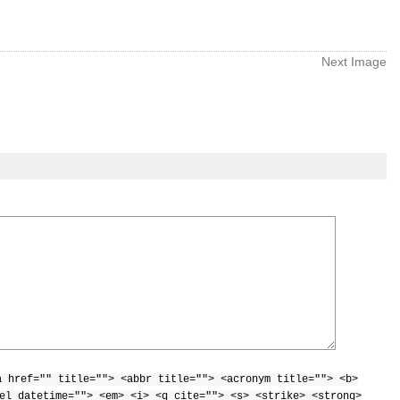
Next Image
a href="" title=""> <abbr title=""> <acronym title=""> <b>
el datetime=""> <em> <i> <q cite=""> <s> <strike> <strong>