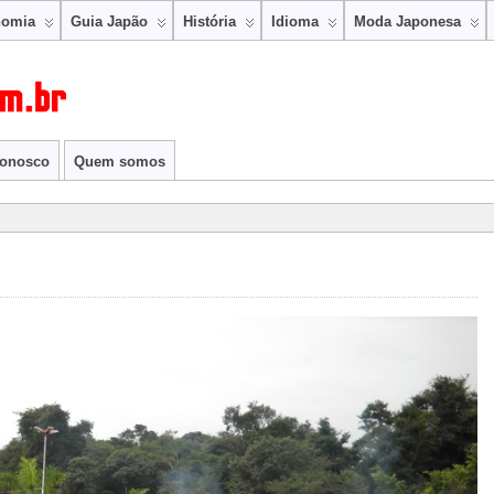
nomia
Guia Japão
História
Idioma
Moda Japonesa
conosco
Quem somos