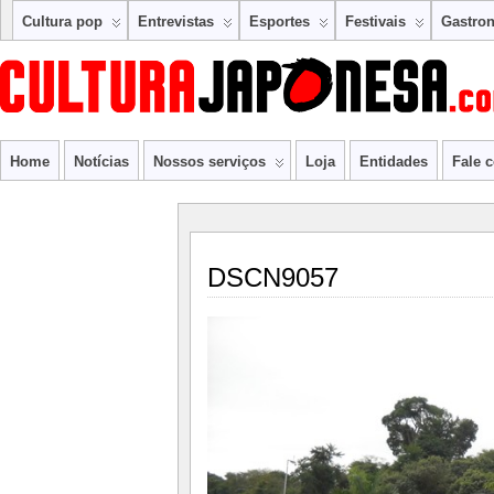
Cultura pop
Entrevistas
Esportes
Festivais
Gastro
Home
Notícias
Nossos serviços
Loja
Entidades
Fale 
DSCN9057