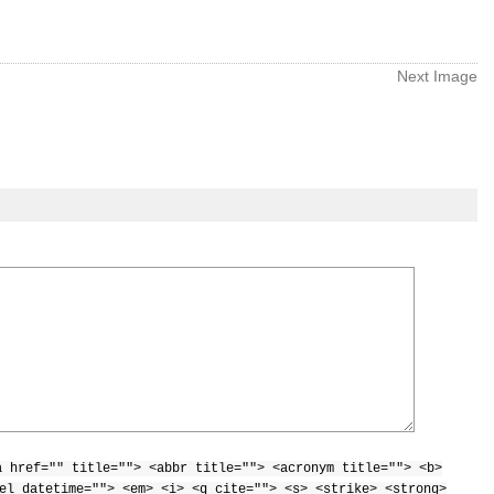
Next Image
a href="" title=""> <abbr title=""> <acronym title=""> <b>
el datetime=""> <em> <i> <q cite=""> <s> <strike> <strong>