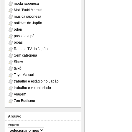
moda japonesa
Moti Tsuki Matsuri
música japonesa
noticias do Japão
odori
passeio a pé
pipas
Radio e TV do Japão
Sem categoria
Show
taikô
Toyo Matsuri
trabalho e estágio no Japão
trabalho e voluntariado
Viagem
Zen Budismo
Arquivo
Arquivo