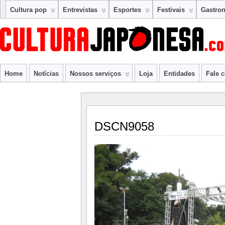
Cultura pop
Entrevistas
Esportes
Festivais
Gastro
Home
Notícias
Nossos serviços
Loja
Entidades
Fale 
DSCN9058