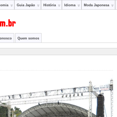
nomia
Guia Japão
História
Idioma
Moda Japonesa
conosco
Quem somos