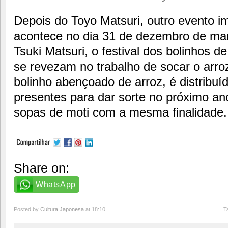
Depois do Toyo Matsuri, outro evento i
acontece no dia 31 de dezembro de man
Tsuki Matsuri, o festival dos bolinhos d
se revezam no trabalho de socar o arroz
bolinho abençoado de arroz, é distribuí
presentes para dar sorte no próximo a
sopas de moti com a mesma finalidade.
Share on:
WhatsApp
Posted by
Cultura Japonesa
at 18:10
T