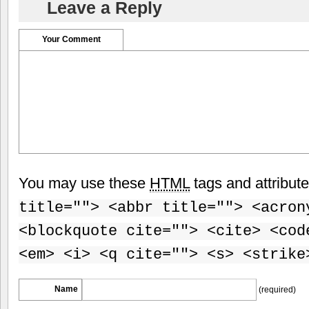
Leave a Reply
Your Comment
You may use these
HTML
tags and attribut
title=""> <abbr title=""> <acron
<blockquote cite=""> <cite> <cod
<em> <i> <q cite=""> <s> <strike
Name
(required)