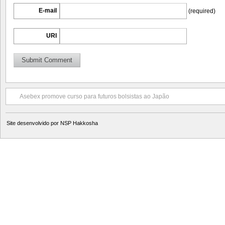
E-mail
(required)
URI
Asebex promove curso para futuros bolsistas ao Japão
Site desenvolvido por
NSP Hakkosha