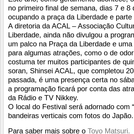
no primeiro final de semana, dias 7 e 
ocupando a praça da Liberdade e part
A diretoria da ACAL – Associação Cultur
Liberdade, ainda não divulgou a progra
um palco na Praça da Liberdade e uma p
para algumas atrações, como o de odor
costuma ter muitos participantes de qu
soran, Shinsei ACAL, que completou 2
passada, é uma presença certa no sába
a programação ficará por conta das atr
da Rádio e TV Nikkey.
O local do Festival será adornado com “
bandeiras verticais com fotos do Japão.
Para saber mais sobre o
Toyo Matsuri.