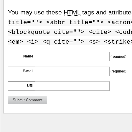
You may use these
HTML
tags and attribut
title=""> <abbr title=""> <acron
<blockquote cite=""> <cite> <cod
<em> <i> <q cite=""> <s> <strike
Name
(required)
E-mail
(required)
URI