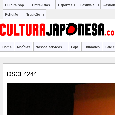
Cultura pop
Entrevistas
Esportes
Festivais
Gastro
Religião
Tradição
Home
Notícias
Nossos serviços
Loja
Entidades
Fale 
DSCF4244