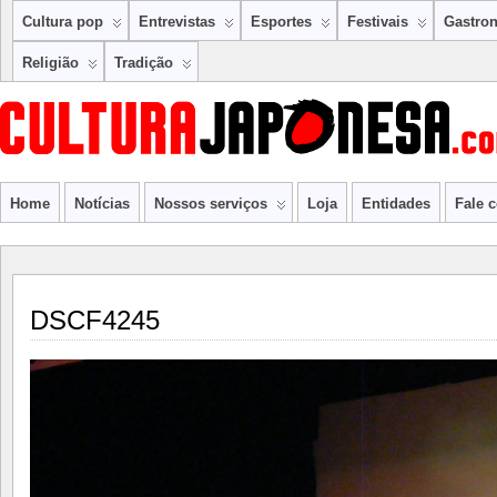
Cultura pop
Entrevistas
Esportes
Festivais
Gastro
Religião
Tradição
Home
Notícias
Nossos serviços
Loja
Entidades
Fale 
DSCF4245