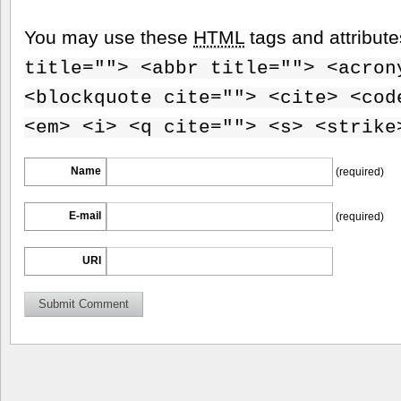
You may use these
HTML
tags and attribut
title=""> <abbr title=""> <acron
<blockquote cite=""> <cite> <cod
<em> <i> <q cite=""> <s> <strike
Name
(required)
E-mail
(required)
URI