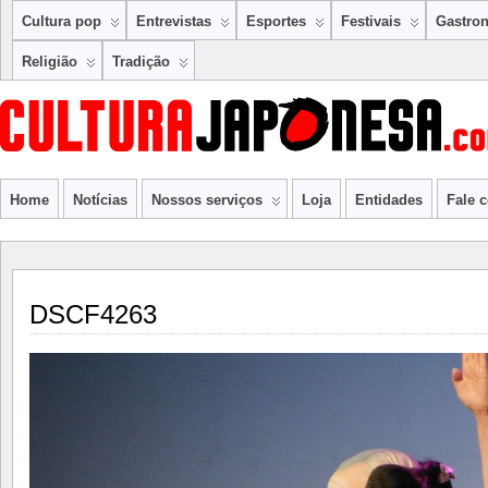
Cultura pop
Entrevistas
Esportes
Festivais
Gastro
Religião
Tradição
Home
Notícias
Nossos serviços
Loja
Entidades
Fale 
DSCF4263