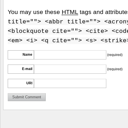
You may use these
HTML
tags and attribut
title=""> <abbr title=""> <acron
<blockquote cite=""> <cite> <cod
<em> <i> <q cite=""> <s> <strike
Name
(required)
E-mail
(required)
URI