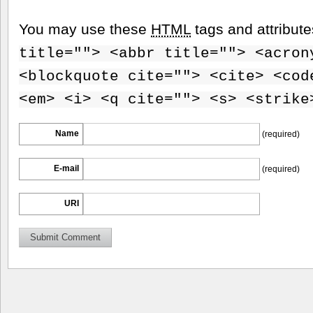
You may use these
HTML
tags and attribut
title=""> <abbr title=""> <acron
<blockquote cite=""> <cite> <cod
<em> <i> <q cite=""> <s> <strike
Name
(required)
E-mail
(required)
URI