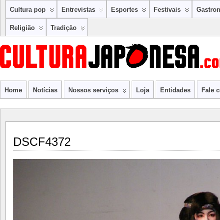
Cultura pop
Entrevistas
Esportes
Festivais
Gastro
Religião
Tradição
Home
Notícias
Nossos serviços
Loja
Entidades
Fale 
DSCF4372