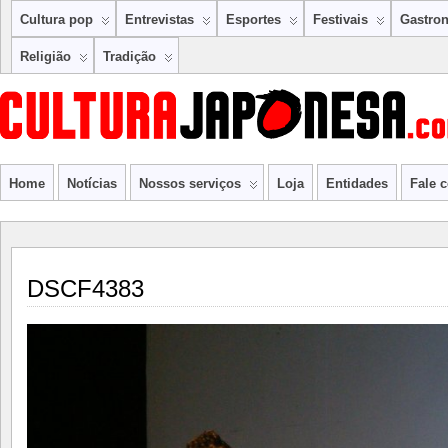
Cultura pop
Entrevistas
Esportes
Festivais
Gastro
Religião
Tradição
Home
Notícias
Nossos serviços
Loja
Entidades
Fale 
DSCF4383