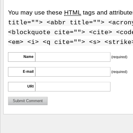
You may use these
HTML
tags and attribut
title=""> <abbr title=""> <acron
<blockquote cite=""> <cite> <cod
<em> <i> <q cite=""> <s> <strike
Name
(required)
E-mail
(required)
URI