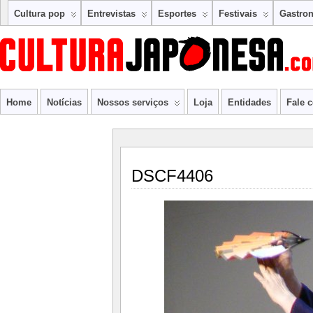
Cultura pop
Entrevistas
Esportes
Festivais
Gastro
Home
Notícias
Nossos serviços
Loja
Entidades
Fale 
DSCF4406