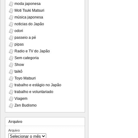
moda japonesa
Moti Tsuki Matsuri
música japonesa
noticias do Japão
odori
passeio a pé
pipas
Radio e TV do Japão
Sem categoria
Show
taikô
Toyo Matsuri
trabalho e estágio no Japão
trabalho e voluntariado
Viagem
Zen Budismo
Arquivo
Arquivo