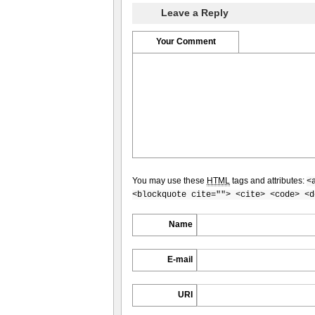
Leave a Reply
Your Comment
You may use these
HTML
tags and attributes:
<
<blockquote cite=""> <cite> <code> <d
Name
E-mail
URI