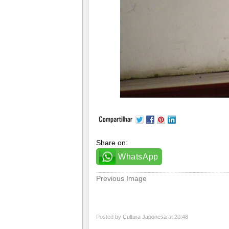
Share on:
WhatsApp
Previous Image
Posted by
Cultura Japonesa
at 20:48