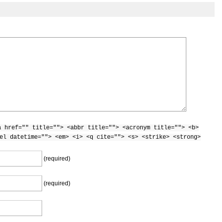
a href="" title=""> <abbr title=""> <acronym title=""> <b>
el datetime=""> <em> <i> <q cite=""> <s> <strike> <strong>
(required)
(required)