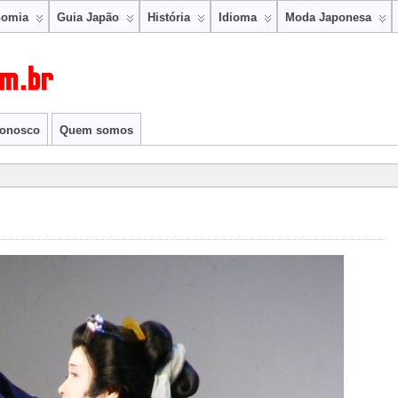
nomia
Guia Japão
História
Idioma
Moda Japonesa
conosco
Quem somos