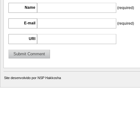
Name
(required)
E-mail
(required)
URI
Site desenvolvido por
NSP Hakkosha