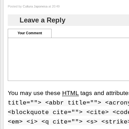
Posted by
Cultura Japonesa
at 20:49
Leave a Reply
Your Comment
You may use these
HTML
tags and attribut
title=""> <abbr title=""> <acron
<blockquote cite=""> <cite> <cod
<em> <i> <q cite=""> <s> <strike