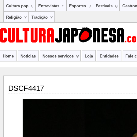
Cultura pop
Entrevistas
Esportes
Festivais
Gastro
Religião
Tradição
Home
Notícias
Nossos serviços
Loja
Entidades
Fale 
DSCF4417