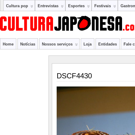
Cultura pop
Entrevistas
Esportes
Festivais
Gastro
Home
Notícias
Nossos serviços
Loja
Entidades
Fale 
DSCF4430