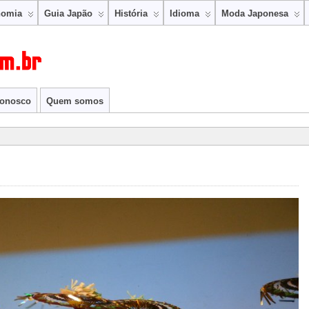
nomia
Guia Japão
História
Idioma
Moda Japonesa
conosco
Quem somos