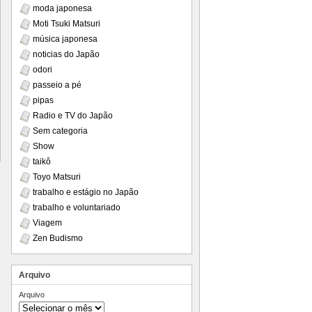
moda japonesa
Moti Tsuki Matsuri
música japonesa
noticias do Japão
odori
passeio a pé
pipas
Radio e TV do Japão
Sem categoria
Show
taikô
Toyo Matsuri
trabalho e estágio no Japão
trabalho e voluntariado
Viagem
Zen Budismo
Arquivo
Arquivo