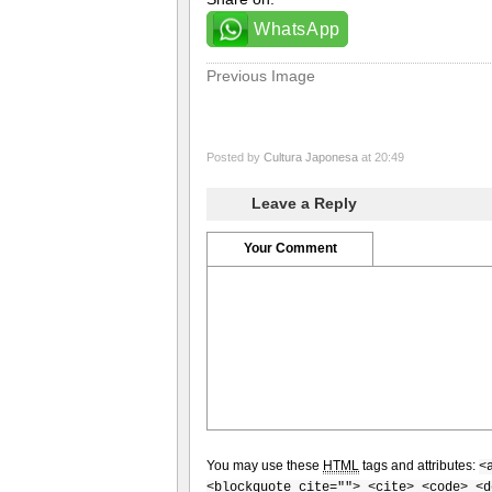
WhatsApp
Previous Image
Posted by
Cultura Japonesa
at 20:49
Leave a Reply
Your Comment
You may use these
HTML
tags and attributes:
<
<blockquote cite=""> <cite> <code> <d