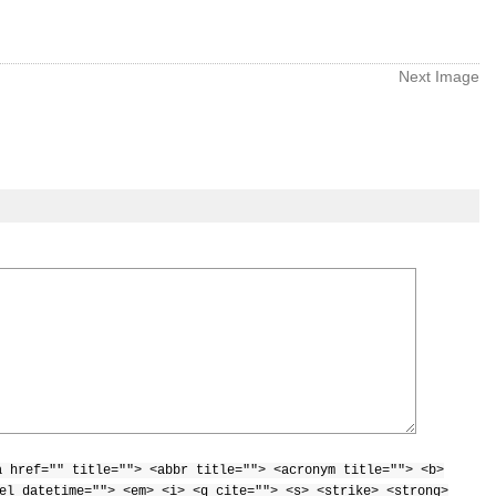
Next Image
a href="" title=""> <abbr title=""> <acronym title=""> <b>
el datetime=""> <em> <i> <q cite=""> <s> <strike> <strong>