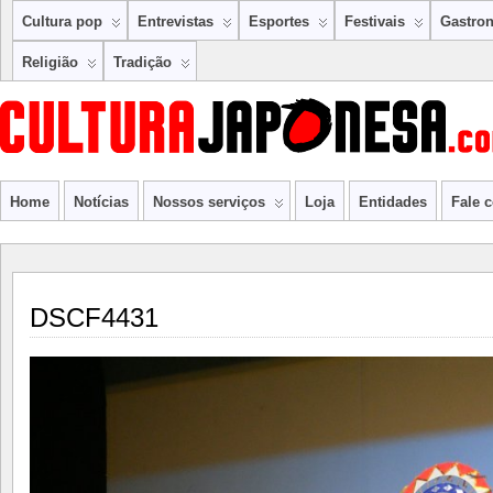
Cultura pop
Entrevistas
Esportes
Festivais
Gastro
Religião
Tradição
Home
Notícias
Nossos serviços
Loja
Entidades
Fale 
DSCF4431