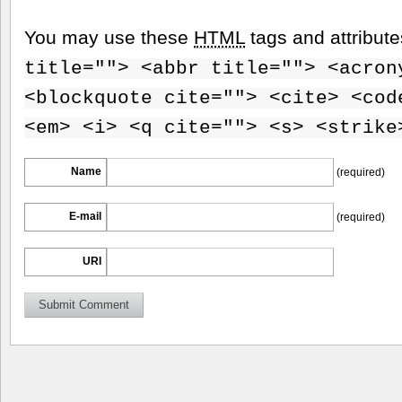
You may use these
HTML
tags and attribut
title=""> <abbr title=""> <acron
<blockquote cite=""> <cite> <cod
<em> <i> <q cite=""> <s> <strike
Name
(required)
E-mail
(required)
URI