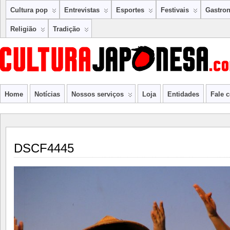
Cultura pop
Entrevistas
Esportes
Festivais
Gastro
Religião
Tradição
Home
Notícias
Nossos serviços
Loja
Entidades
Fale 
DSCF4445