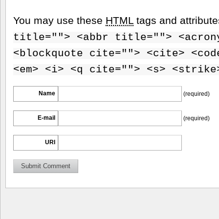
You may use these
HTML
tags and attribut
title=""> <abbr title=""> <acron
<blockquote cite=""> <cite> <cod
<em> <i> <q cite=""> <s> <strike
Name
(required)
E-mail
(required)
URI