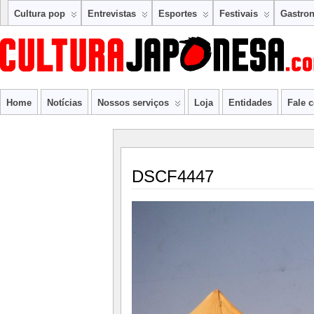
Cultura pop
Entrevistas
Esportes
Festivais
Gastro
Home
Notícias
Nossos serviços
Loja
Entidades
Fale 
DSCF4447