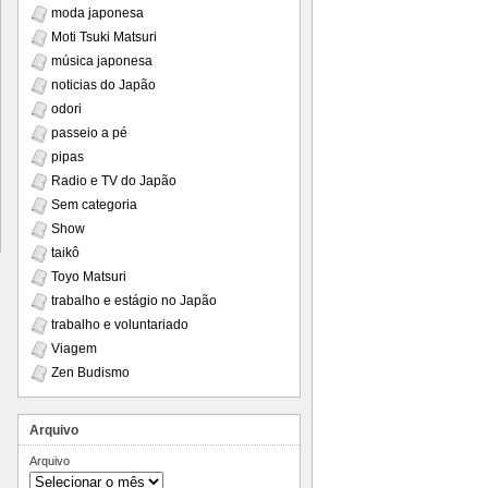
moda japonesa
Moti Tsuki Matsuri
música japonesa
noticias do Japão
odori
passeio a pé
pipas
Radio e TV do Japão
Sem categoria
Show
taikô
Toyo Matsuri
trabalho e estágio no Japão
trabalho e voluntariado
Viagem
Zen Budismo
Arquivo
Arquivo