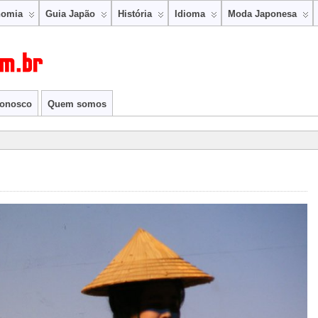
nomia
Guia Japão
História
Idioma
Moda Japonesa
conosco
Quem somos