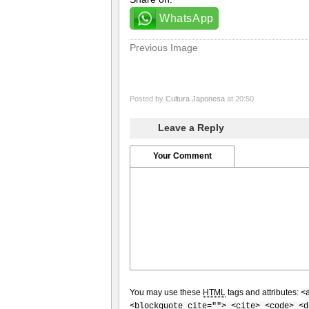
WhatsApp
Previous Image
Posted by
Cultura Japonesa
at 20:50
Leave a Reply
Your Comment
You may use these
HTML
tags and attributes:
<
<blockquote cite=""> <cite> <code> <d