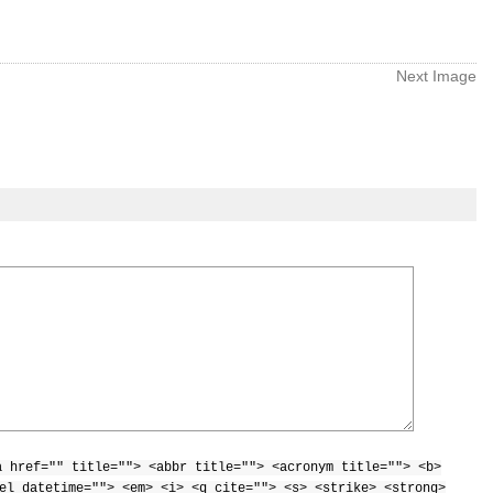
Next Image
a href="" title=""> <abbr title=""> <acronym title=""> <b>
el datetime=""> <em> <i> <q cite=""> <s> <strike> <strong>