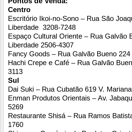
Pontos de Venda:
Centro
Escritório Ikoi-no-Sono – Rua São Joaq
Liberdade 3208-7248
Espaço Cultural Oriente – Rua Galvão
Liberdade 2506-4307
Fancy Goods – Rua Galvão Bueno 224 
Hachi Crepe e Café – Rua Galvão Buen
3113
Sul
Dai Suki – Rua Cubatão 619 V. Marian
Enman Produtos Orientais – Av. Jabaq
5269
Restaurante Shisá – Rua Ramos Batista
1760