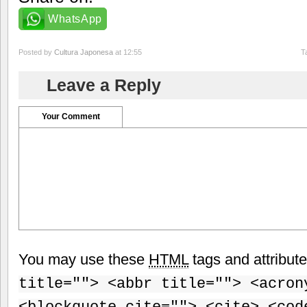
WhatsApp
Posted by
Cultura Japonesa
at 12:55
T
Leave a Reply
Your Comment
You may use these
HTML
tags and attribut
title=""> <abbr title=""> <acron