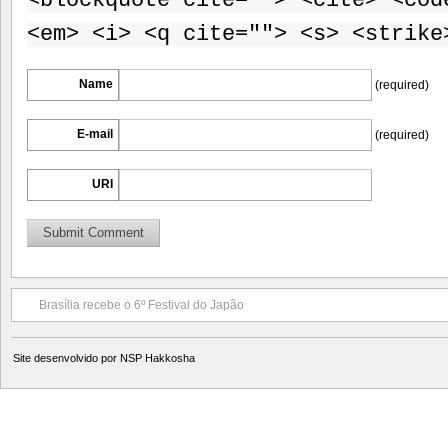
<blockquote cite=""> <cite> <cod
<em> <i> <q cite=""> <s> <strike
Name
(required)
E-mail
(required)
URI
Brasília recebe o 6º Festival do Japão
Site desenvolvido por
NSP Hakkosha