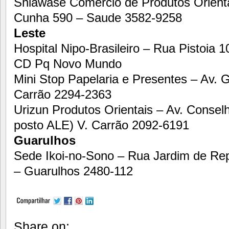
Shiawase Comércio de Produtos Orienta
Cunha 590 – Saude 3582-9258
Leste
Hospital Nipo-Brasileiro – Rua Pistoia 
CD Pq Novo Mundo
Mini Stop Papelaria e Presentes – Av. G
Carrão 2294-2363
Urizun Produtos Orientais – Av. Consel
posto ALE) V. Carrão 2092-6191
Guarulhos
Sede Ikoi-no-Sono – Rua Jardim de Re
– Guarulhos 2480-112
Share on: