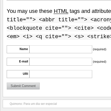
You may use these
HTML
tags and attribut
title=""> <abbr title=""> <acron
<blockquote cite=""> <cite> <cod
<em> <i> <q cite=""> <s> <strike
Name
(required)
E-mail
(required)
URI
Quimono: Para um dia ser especial