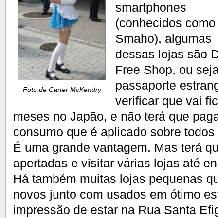
smartphones
(conhecidos como
Smaho), algumas
dessas lojas são 
Free Shop, ou sej
passaporte estran
Foto de Carter McKendry
verificar que vai f
meses no Japão, e não terá que pag
consumo que é aplicado sobre todos 
É uma grande vantagem. Mas terá qu
apertadas e visitar várias lojas até e
Há também muitas lojas pequenas q
novos junto com usados em ótimo es
impressão de estar na Rua Santa Efi