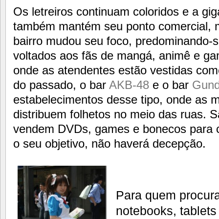
Os letreiros continuam coloridos e a g
também mantém seu ponto comercial, 
bairro mudou seu foco, predominando-se
voltados aos fãs de mangá, animê e ga
onde as atendentes estão vestidas com
do passado, o bar
AKB-48
e o bar
Gun
estabelecimentos desse tipo, onde as 
distribuem folhetos no meio das ruas. S
vendem DVDs, games e bonecos para c
o seu objetivo, não haverá decepção.
Para quem procur
notebooks, tablets