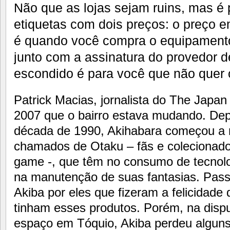
Não que as lojas sejam ruins, mas é
etiquetas com dois preços: o preço e
é quando você compra o equipamento
junto com a assinatura do provedor de
escondido é para você que não quer 
Patrick Macias, jornalista do The Japa
2007 que o bairro estava mudando. De
década de 1990, Akihabara começou a r
chamados de Otaku – fãs e colecionad
game -, que têm no consumo de tecnolog
na manutenção de suas fantasias. Pas
Akiba por eles que fizeram a felicidade
tinham esses produtos. Porém, na dispu
espaço em Tóquio, Akiba perdeu alguns 