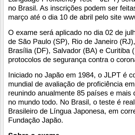
no Brasil. As inscrições podem ser feitas
março até o dia 10 de abril pelo site www
O exame será aplicado no dia 02 de jul
de São Paulo (SP), Rio de Janeiro (RJ),
Brasília (DF), Salvador (BA) e Curitiba
protocolos de segurança contra o coron
Iniciado no Japão em 1984, o JLPT é co
mundial de avaliação de proficiência em
reunindo anualmente 85 países e mais d
no mundo todo. No Brasil, o teste é rea
Brasileiro de Língua Japonesa, em corr
Fundação Japão.