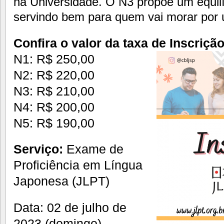
na Universidade. O N3 propõe um equilíb
servindo bem para quem vai morar por
Confira o valor da taxa de Inscriçã
N1: R$ 250,00
N2: R$ 220,00
N3: R$ 210,00
N4: R$ 200,00
N5: R$ 190,00
Serviço:
Exame de
Proficiência em Língua
Japonesa (JLPT)
Data: 02 de julho de
2023 (domingo)