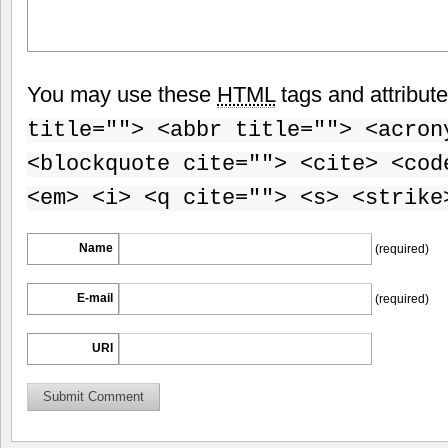
You may use these
HTML
tags and attribut
title=""> <abbr title=""> <acron
<blockquote cite=""> <cite> <cod
<em> <i> <q cite=""> <s> <strike
Name
(required)
E-mail
(required)
URI