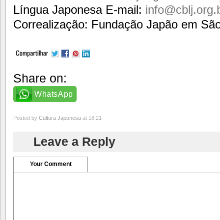
Língua Japonesa E-mail:
info@cblj.org.
Correalização: Fundação Japão em São
Share on:
WhatsApp
Posted by
Cultura Japonesa
at 18:21
Leave a Reply
Your Comment