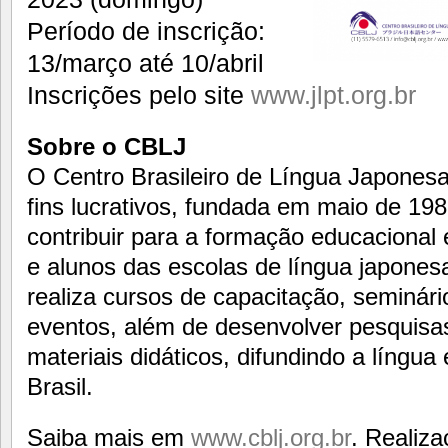
Período de inscrição:
13/março até 10/abril
Inscrições pelo site
www.jlpt.org.br
Sobre o CBLJ
O Centro Brasileiro de Língua Japonesa
fins lucrativos, fundada em maio de 19
contribuir para a formação educacional 
e alunos das escolas de língua japones
realiza cursos de capacitação, seminári
eventos, além de desenvolver pesquisas
materiais didáticos, difundindo a língua
Brasil.
Saiba mais em
www.cblj.org.br
. Realiza