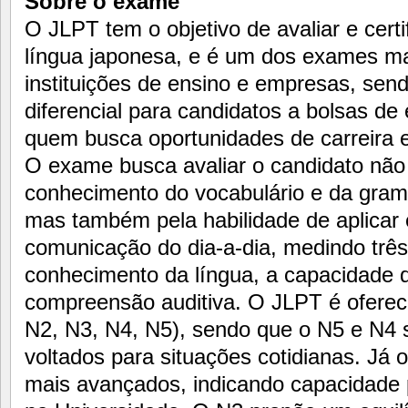
Sobre o exame
O JLPT tem o objetivo de avaliar e certi
língua japonesa, e é um dos exames ma
instituições de ensino e empresas, se
diferencial para candidatos a bolsas de
quem busca oportunidades de carreira
O exame busca avaliar o candidato não
conhecimento do vocabulário e da gramá
mas também pela habilidade de aplicar
comunicação do dia-a-dia, medindo três
conhecimento da língua, a capacidade de
compreensão auditiva. O JLPT é ofereci
N2, N3, N4, N5), sendo que o N5 e N4 
voltados para situações cotidianas. Já 
mais avançados, indicando capacidade 