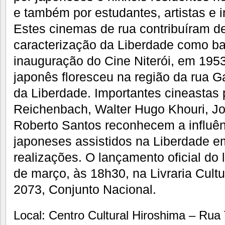
e também por estudantes, artistas e i
Estes cinemas de rua contribuíram d
caracterização da Liberdade como bai
inauguração do Cine Niterói, em 195
japonês floresceu na região da rua 
da Liberdade. Importantes cineastas 
Reichenbach, Walter Hugo Khouri, Jo
Roberto Santos reconhecem a influên
japoneses assistidos na Liberdade e
realizações. O lançamento oficial do l
de março, às 18h30, na Livraria Cult
2073, Conjunto Nacional.
Local: Centro Cultural Hiroshima – Ru