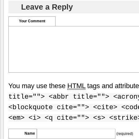
Leave a Reply
Your Comment
You may use these
HTML
tags and attribut
title=""> <abbr title=""> <acron
<blockquote cite=""> <cite> <cod
<em> <i> <q cite=""> <s> <strike
Name
(required)