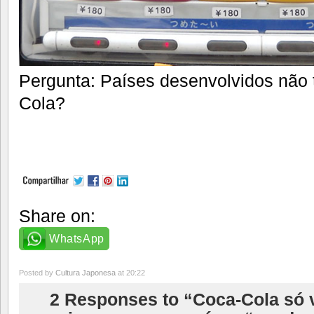
Pergunta: Países desenvolvidos não
Cola?
Share on:
WhatsApp
Posted by
Cultura Japonesa
at 20:22
2 Responses to “Coca-Cola só 