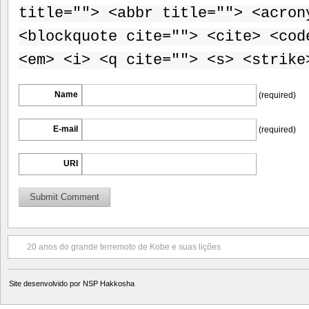
title=""> <abbr title=""> <acron
<blockquote cite=""> <cite> <cod
<em> <i> <q cite=""> <s> <strike
Name
(required)
E-mail
(required)
URI
20 anos do grande terremoto de Kobe e suas lições
Site desenvolvido por
NSP Hakkosha