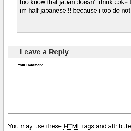
too know that japan doesn’t drink coke th
im half japanese!!! because i too do not
Leave a Reply
Your Comment
You may use these
HTML
tags and attribut