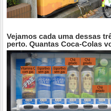
Vejamos cada uma dessas tr
perto. Quantas Coca-Colas v