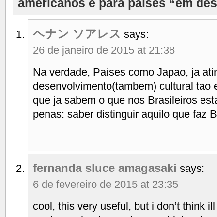
americanos e para países “em de
ヘナン ソアレス
says:
26 de janeiro de 2015 at 21:38
Na verdade, Países como Japao, ja ati
desenvolvimento(tambem) cultural tao 
que ja sabem o que nos Brasileiros e
penas: saber distinguir aquilo que faz 
fernanda sluce amagasaki
says:
6 de fevereiro de 2015 at 23:35
cool, this very useful, but i don’t think il