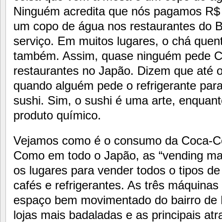
Ninguém acredita que nós pagamos R$ 5
um copo de água nos restaurantes do B
serviço. Em muitos lugares, o chá quen
também. Assim, quase ninguém pede 
restaurantes no Japão. Dizem que até 
quando alguém pede o refrigerante par
sushi. Sim, o sushi é uma arte, enqua
produto químico.
Vejamos como é o consumo da Coca-Co
Como em todo o Japão, as “vending ma
os lugares para vender todos o tipos d
cafés e refrigerantes. As três máquinas
espaço bem movimentado do bairro de 
lojas mais badaladas e as principais atr