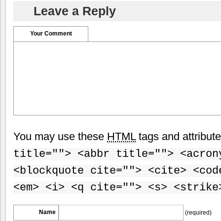
Leave a Reply
Your Comment
You may use these
HTML
tags and attribut
title=""> <abbr title=""> <acron
<blockquote cite=""> <cite> <cod
<em> <i> <q cite=""> <s> <strike
Name
(required)