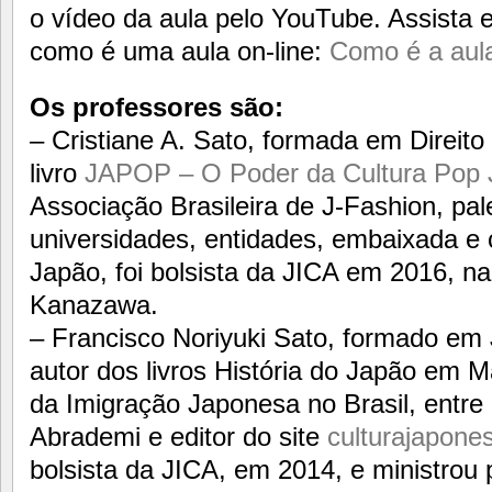
o vídeo da aula pelo YouTube. Assista 
como é uma aula on-line:
Como é a aul
Os professores são:
– Cristiane A. Sato, formada em Direito
livro
JAPOP – O Poder da Cultura Pop
Associação Brasileira de J-Fashion, pa
universidades, entidades, embaixada e 
Japão, foi bolsista da JICA em 2016, n
Kanazawa.
– Francisco Noriyuki Sato, formado em
autor dos livros História do Japão em M
da Imigração Japonesa no Brasil, entre 
Abrademi e editor do site
culturajapone
bolsista da JICA, em 2014, e ministrou