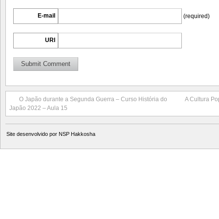
E-mail
(required)
URI
O Japão durante a Segunda Guerra – Curso História do
A Cultura P
Japão 2022 – Aula 15
Site desenvolvido por
NSP Hakkosha