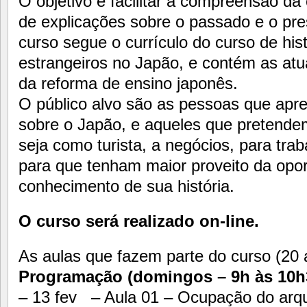
O objetivo é facilitar a compreensão da
de explicações sobre o passado e o pr
curso segue o currículo do curso de hist
estrangeiros no Japão, e contém as atu
da reforma de ensino japonês.
O público alvo são as pessoas que apr
sobre o Japão, e aqueles que pretendem 
seja como turista, a negócios, para tra
para que tenham maior proveito da opor
conhecimento de sua história.
O curso será realizado on-line.
As aulas que fazem parte do curso (20 
Programação (domingos – 9h às 10h3
– 13 fev – Aula 01 – Ocupação do arqu