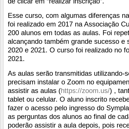
de clicar em “realizar inscrição”.
Esse curso, com algumas diferenças na 
foi realizado em 2017 na Associação Cu
200 alunos em todas as aulas. Foi rep
alcançando também grande sucesso e s
2020 e 2021. O curso foi realizado no f
2021.
As aulas serão transmitidas utilizando
precisam instalar o Zoom no equipamento
assistir as aulas (
https://zoom.us/
) , ta
tablet ou celular. O aluno inscrito rece
fazer o acesso pelo ingresso do Sympla
as perguntas dos alunos ao final de cad
poderão assistir a aula depois, pois rec