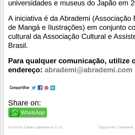
universidades e museus do Japão em 2
A iniciativa é da Abrademi (Associação 
de Mangá e Ilustrações) em conjunto 
cultural da Associação Cultural e Assist
Brasil.
Para qualquer comunicação, utilize 
endereço:
abrademi@abrademi.com
Share on:
WhatsApp
Posted by
Cultura Japonesa
at 21:32
Tagged with:
Cristiane A.