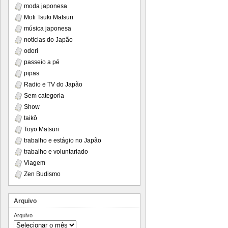
moda japonesa
Moti Tsuki Matsuri
música japonesa
noticias do Japão
odori
passeio a pé
pipas
Radio e TV do Japão
Sem categoria
Show
taikô
Toyo Matsuri
trabalho e estágio no Japão
trabalho e voluntariado
Viagem
Zen Budismo
Arquivo
Arquivo