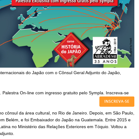
Internacionais do Japão com o Cônsul Geral Adjunto do Japão,
s. Palestra On-line com ingresso gratuito pelo Sympla. Inscreva-se
 cônsul da área cultural, no Rio de Janeiro. Depois, em São Paulo,
l em Belém, e foi Embaixador do Japão na Guatemala. Entre 2015 e
 Latina no Ministério das Relações Exteriores em Tóquio. Voltou a
djunto.