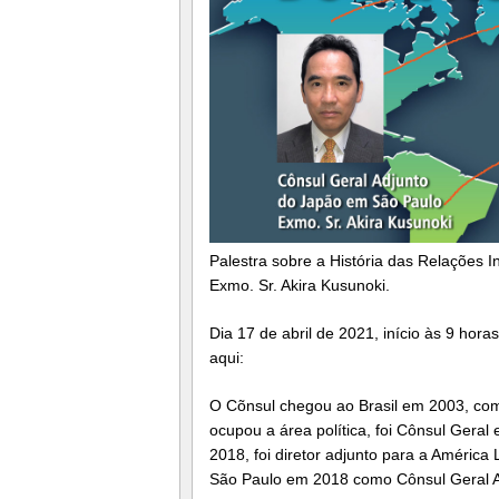
Palestra sobre a História das Relações 
Exmo. Sr. Akira Kusunoki.
Dia 17 de abril de 2021, início às 9 hora
aqui:
O Cõnsul chegou ao Brasil em 2003, como
ocupou a área política, foi Cônsul Gera
2018, foi diretor adjunto para a América
São Paulo em 2018 como Cônsul Geral A