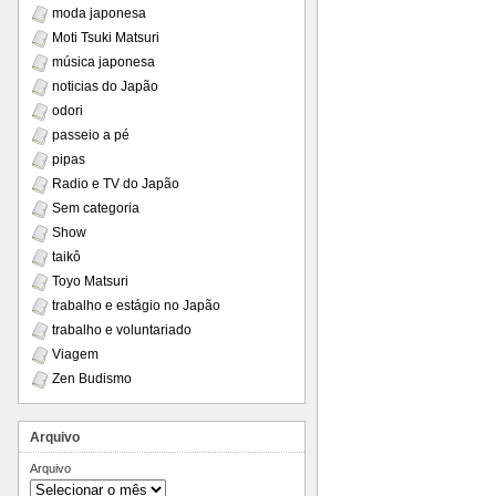
moda japonesa
Moti Tsuki Matsuri
música japonesa
noticias do Japão
odori
passeio a pé
pipas
Radio e TV do Japão
Sem categoria
Show
taikô
Toyo Matsuri
trabalho e estágio no Japão
trabalho e voluntariado
Viagem
Zen Budismo
Arquivo
Arquivo