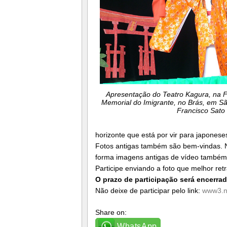
Apresentação do Teatro Kagura, na F
Memorial do Imigrante, no Brás, em Sã
Francisco Sato
horizonte que está por vir para japoneses
Fotos antigas também são bem-vindas. N
forma imagens antigas de vídeo também 
Participe enviando a foto que melhor ret
O prazo de participação será encerrado
Não deixe de participar pelo link:
www3.nh
Share on:
WhatsApp