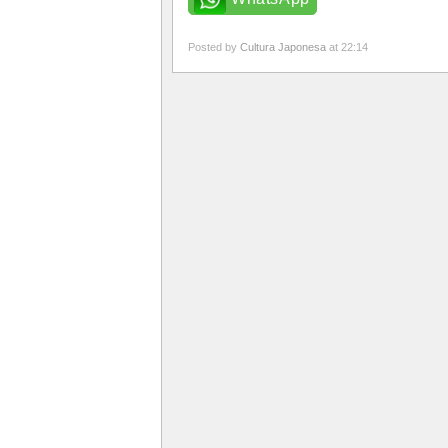
Posted by
Cultura Japonesa
at 22:14