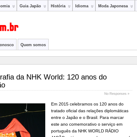
nomia
Guia Japão
História
Idioma
Moda Japonesa
conosco
Quem somos
rafia da NHK World: 120 anos do
ão
No Responses »
Em 2015 celebramos os 120 anos do
tratado oficial das relações diplomáticas
entre o Japão e o Brasil. Para marcar
este ano comemorativo o serviço em
português da NHK WORLD RÁDIO