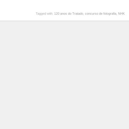
Tagged with:
120 anos do Tratado
,
concurso de fotografia
,
NHK