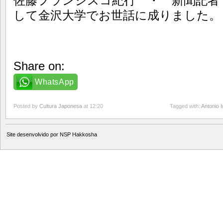
佐藤フランシスコ紀行 ・ 新聞記者・2
して金沢大学でお世話に成りました。
Share on:
WhatsApp
Posted by
Cultura Japonesa
at 12:20
Tagged with:
Antonio I
Site desenvolvido por
NSP Hakkosha