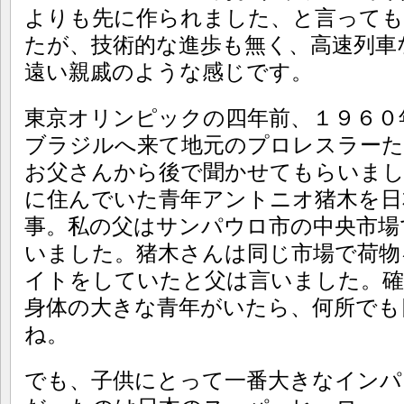
よりも先に作られました、と言っても
たが、技術的な進歩も無く、高速列車
遠い親戚のような感じです。
東京オリンピックの四年前、１９６０
ブラジルへ来て地元のプロレスラーた
お父さんから後で聞かせてもらいま
に住んでいた青年アントニオ猪木を日
事。私の父はサンパウロ市の中央市場
いました。猪木さんは同じ市場で荷物
イトをしていたと父は言いました。確
身体の大きな青年がいたら、何所でも
ね。
でも、子供にとって一番大きなインパ