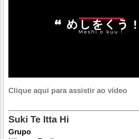
Clique aqui para assistir ao vídeo
________________________
Suki Te Itta Hi
Grupo