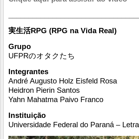
________________________________
実生活
RPG (RPG na Vida Real)
Grupo
UFPR
のオタクたち
Integrantes
André Augusto Holz Eisfeld Rosa
Heidron Pierin Santos
Yahn Mahatma Paivo Franco
Instituição
Universidade Federal do Paraná – Letr