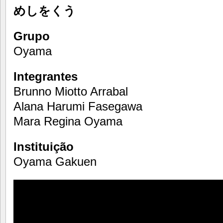
めしをくう
Grupo
Oyama
Integrantes
Brunno Miotto Arrabal
Alana Harumi Fasegawa
Mara Regina Oyama
Instituição
Oyama Gakuen