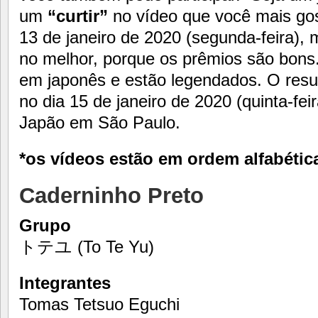
um
“curtir”
no vídeo que você mais gos
13 de janeiro de 2020 (segunda-feira), 
no melhor, porque os prêmios são bons.
em japonês e estão legendados. O resul
no dia 15 de janeiro de 2020 (quinta-fei
Japão em São Paulo.
*os vídeos estão em ordem alfabética
Caderninho Preto
Grupo
トテユ
(To Te Yu)
Integrantes
Tomas Tetsuo Eguchi