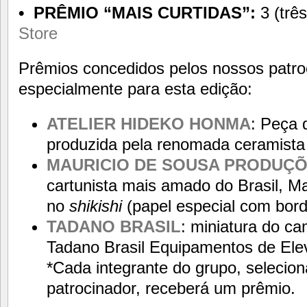
• PRÊMIO “MAIS CURTIDAS”:
3 (trê
Store
Prêmios concedidos pelos nossos patro
especialmente para esta edição:
ATELIER HIDEKO HONMA
: Peça 
produzida pela renomada ceramist
MAURICIO DE SOUSA PRODUÇ
cartunista mais amado do Brasil, Ma
no
shikishi
(papel especial com bor
TADANO BRASIL
: miniatura do c
Tadano Brasil Equipamentos de Ele
*Cada integrante do grupo, selecio
patrocinador, receberá um prêmio.