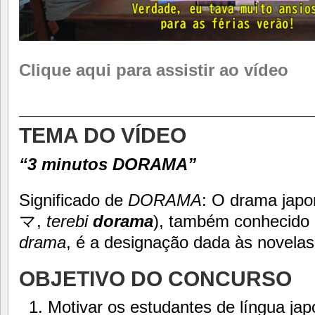
Clique aqui para assistir ao vídeo
________________________
TEMA DO VÍDEO
“3 minutos DORAMA”
Significado de
DORAMA
: O drama j
マ,
terebi
dorama
), também conhecid
drama
, é a designação dada às novelas
OBJETIVO DO CONCURSO
Motivar os estudantes de língua ja