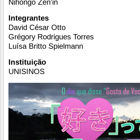
Nihongo Zen’in
Integrantes
David César Otto
Grégory Rodrigues Torres
Luísa Britto Spielmann
Instituição
UNISINOS