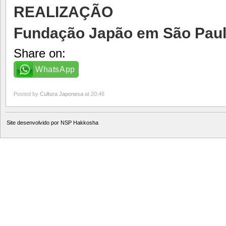
REALIZAÇÃO
Fundação Japão em São Pau
Share on:
WhatsApp
Posted by
Cultura Japonesa
at 20:46
Site desenvolvido por
NSP Hakkosha