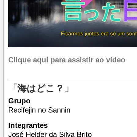
Clique aqui para assistir ao vídeo
________________________
「海はどこ？」
Grupo
Recifejin no Sannin
Integrantes
José Helder da Silva Brito