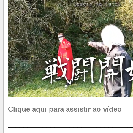
Clique aqui para assistir ao vídeo
________________________________