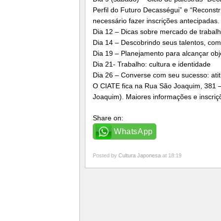
Perfil do Futuro Decasségui” e “Reconst
necessário fazer inscrições antecipadas.
Dia 12 – Dicas sobre mercado de trabalho
Dia 14 – Descobrindo seus talentos, co
Dia 19 – Planejamento para alcançar obj
Dia 21- Trabalho: cultura e identidade
Dia 26 – Converse com seu sucesso: ati
O CIATE fica na Rua São Joaquim, 381 –
Joaquim). Maiores informações e inscriç
Share on:
WhatsApp
Posted by
Cultura Japonesa
at 18:19