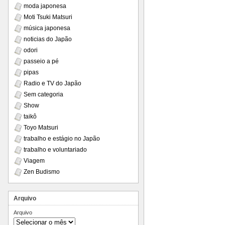
moda japonesa
Moti Tsuki Matsuri
música japonesa
noticias do Japão
odori
passeio a pé
pipas
Radio e TV do Japão
Sem categoria
Show
taikô
Toyo Matsuri
trabalho e estágio no Japão
trabalho e voluntariado
Viagem
Zen Budismo
Arquivo
Arquivo