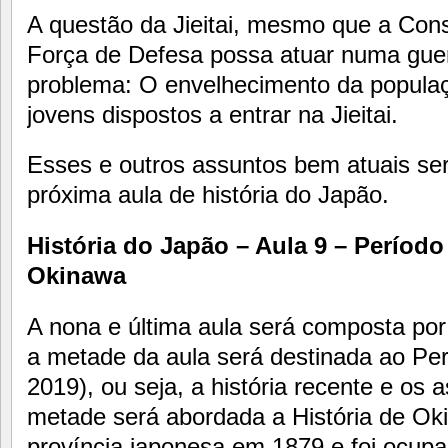
A questão da Jieitai, mesmo que a Const
Força de Defesa possa atuar numa guer
problema: O envelhecimento da popula
jovens dispostos a entrar na Jieitai.
Esses e outros assuntos bem atuais se
próxima aula de história do Japão.
História do Japão – Aula 9 – Período 
Okinawa
A nona e última aula será composta por 
a metade da aula será destinada ao Per
2019), ou seja, a história recente e os 
metade será abordada a História de Ok
província japonesa em 1879 e foi ocup