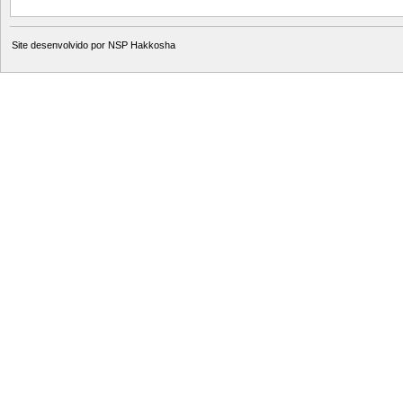
Site desenvolvido por
NSP Hakkosha