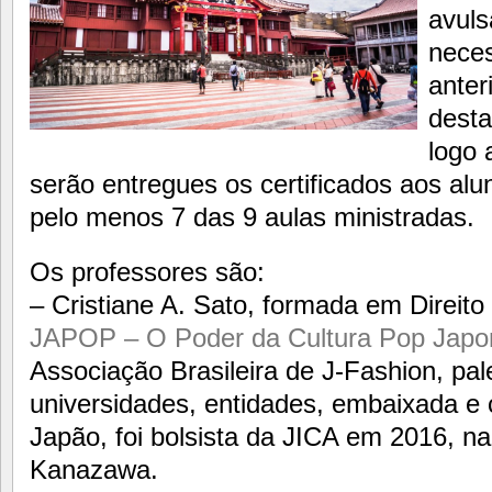
avuls
neces
anter
desta
logo 
serão entregues os certificados aos alu
pelo menos 7 das 9 aulas ministradas.
Os professores são:
– Cristiane A. Sato, formada em Direito 
JAPOP – O Poder da Cultura Pop Japo
Associação Brasileira de J-Fashion, pa
universidades, entidades, embaixada e 
Japão, foi bolsista da JICA em 2016, n
Kanazawa.