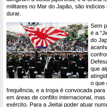
militares no Mar do Japão, são indício
durar.
Sem po
é a “J
do Jap
acanh
confro
Defes
que al
atingi
o que 
frequência, e a tropa é convocada para 
em áreas de conflito internacional, mas 
exército. Para a Jieitai poder atuar nu