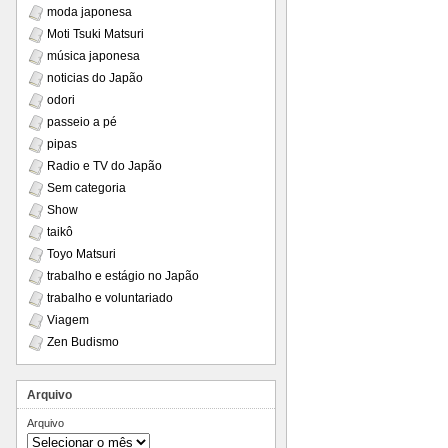
moda japonesa
Moti Tsuki Matsuri
música japonesa
noticias do Japão
odori
passeio a pé
pipas
Radio e TV do Japão
Sem categoria
Show
taikô
Toyo Matsuri
trabalho e estágio no Japão
trabalho e voluntariado
Viagem
Zen Budismo
Arquivo
Arquivo