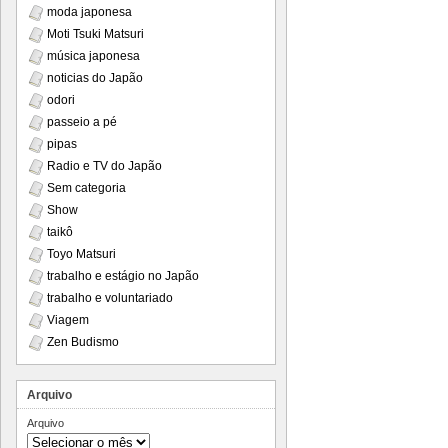
moda japonesa
Moti Tsuki Matsuri
música japonesa
noticias do Japão
odori
passeio a pé
pipas
Radio e TV do Japão
Sem categoria
Show
taikô
Toyo Matsuri
trabalho e estágio no Japão
trabalho e voluntariado
Viagem
Zen Budismo
Arquivo
Arquivo