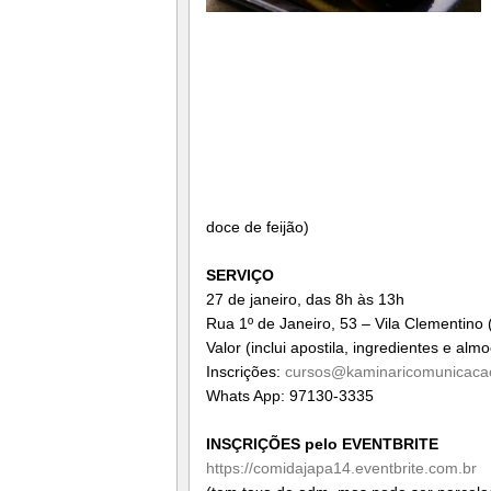
doce de feijão)
SERVIÇO
27 de janeiro, das 8h às 13h
Rua 1º de Janeiro, 53 – Vila Clementino
Valor (inclui apostila, ingredientes e al
Inscrições:
cursos@
kaminaricomunicaca
Whats App: 97130-3335
INSÇRIÇÕES pelo EVENTBRITE
https://comidajapa14.
eventbrite.com.br