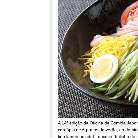
A 14ª edição da Oficina de Comida Japo
cardápio de 6 pratos de verão, no domin
tipo lámen gelado); oniguiri (bolinho de