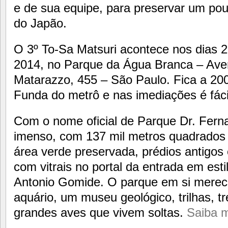
e de sua equipe, para preservar um pou
do Japão.
O 3º To-Sa Matsuri acontece nos dias 2
2014, no Parque da Água Branca – Ave
Matarazzo, 455 – São Paulo. Fica a 20
Funda do metrô e nas imediações é fácil
Com o nome oficial de Parque Dr. Ferna
imenso, com 137 mil metros quadrados
área verde preservada, prédios antigos
com vitrais no portal da entrada em esti
Antonio Gomide. O parque em si merece
aquário, um museu geológico, trilhas, t
grandes aves que vivem soltas.
Saiba m