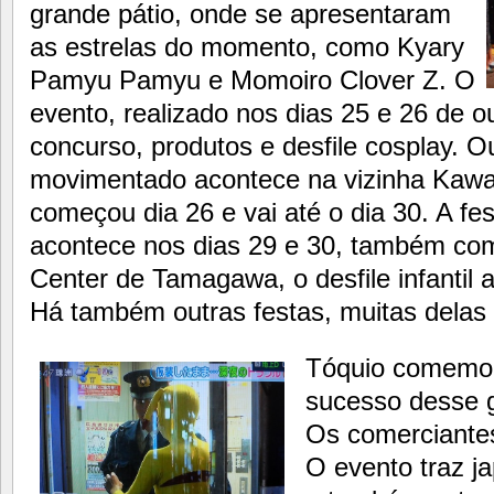
grande pátio, onde se apresentaram
as estrelas do momento, como Kyary
Pamyu Pamyu e Momoiro Clover Z. O
evento, realizado nos dias 25 e 26 de 
concurso, produtos e desfile cosplay. Ou
movimentado acontece na vizinha Kawas
começou dia 26 e vai até o dia 30. A fest
acontece nos dias 29 e 30, também com
Center de Tamagawa, o desfile infantil 
Há também outras festas, muitas delas
Tóquio comemo
sucesso desse g
Os comerciantes
O evento traz j