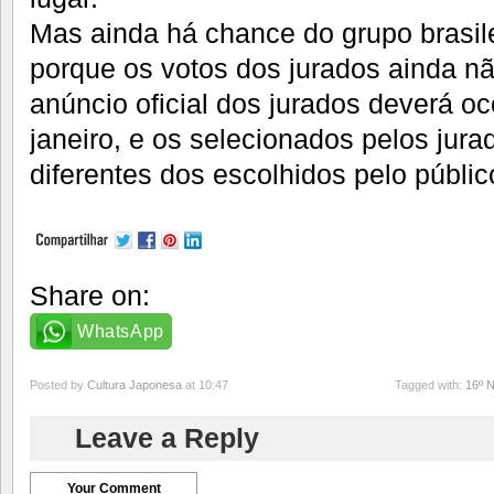
Mas ainda há chance do grupo brasile
porque os votos dos jurados ainda n
anúncio oficial dos jurados deverá oc
janeiro, e os selecionados pelos jur
diferentes dos escolhidos pelo públic
Share on:
WhatsApp
Posted by
Cultura Japonesa
at 10:47
Tagged with:
16º N
Leave a Reply
Your Comment