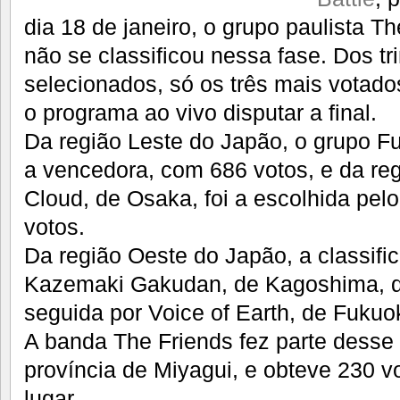
dia 18 de janeiro, o grupo paulista Th
não se classificou nessa fase. Dos tr
selecionados, só os três mais votados
o programa ao vivo disputar a final.
Da região Leste do Japão, o grupo Fu
a vencedora, com 686 votos, e da reg
Cloud, de Osaka, foi a escolhida pel
votos.
Da região Oeste do Japão, a classifi
Kazemaki Gakudan, de Kagoshima, q
seguida por Voice of Earth, de Fukuo
A banda The Friends fez parte desse
província de Miyagui, e obteve 230 v
lugar.