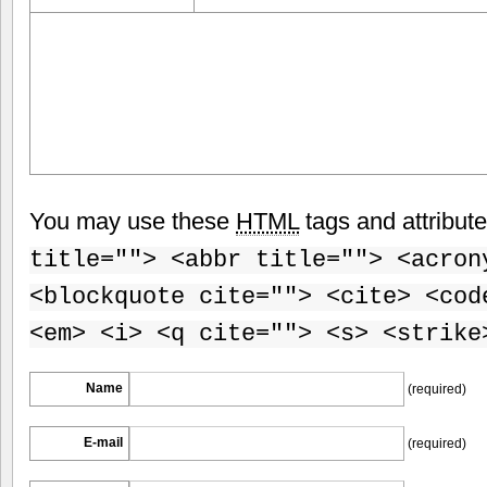
You may use these
HTML
tags and attribut
title=""> <abbr title=""> <acron
<blockquote cite=""> <cite> <cod
<em> <i> <q cite=""> <s> <strike
Name
(required)
E-mail
(required)